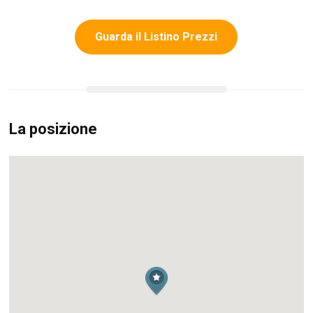
Guarda il Listino Prezzi
La posizione