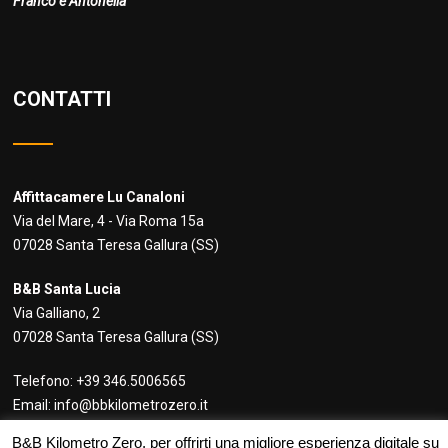
Franco e Antonella
CONTATTI
Affittacamere Lu Canaloni
Via del Mare, 4 - Via Roma 15a
07028 Santa Teresa Gallura (SS)
B&B Santa Lucia
Via Galliano, 2
07028 Santa Teresa Gallura (SS)
Telefono:
+39 346.5006565
Email:
info@bbkilometrozero.it
B&B Kilometro Zero, per offrirti una migliore esperienza digitale su