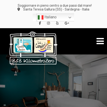
Soggiornare in pieno centro a due passi dal mare!
Santa Teresa Gallura (SS) - Sardegna - Italia
Italiano