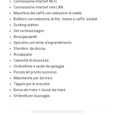
Connessione internet Wi-Fi
Connessione internet rete LAN
Macchina del caffè con selezione di cialde
Bollitore con selezione di the, tisane e caffè solubili
Docking station
Set cortesia bagno
Asciugacapelli
Specchio con lente d’ingrandimento
Stendino da doccia
Accappatoi
Cassetta di sicurezza
Ombrellone e sedie da spiaggia
Piccolo kit pronto soccorso
Mascherine per dormire
Tappini per le orecchie
Borsa da mare + stuoie da mare
Ombrelli per la pioggia