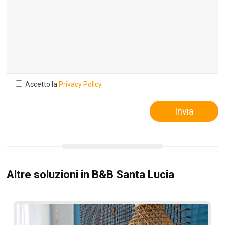
Accetto la
Privacy Policy
Altre soluzioni in B&B Santa Lucia