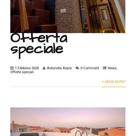
Offerta
speciale
1 Febbraio 2020
Antonella Azara
0 Comment
News
,
Offerte speciali
+ LEGGI DI PIU'