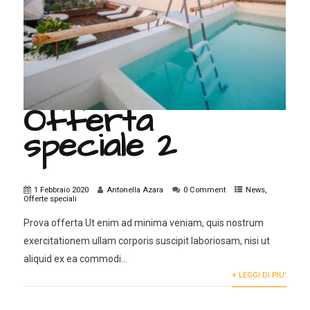
Offerta
speciale 2
1 Febbraio 2020
Antonella Azara
0 Comment
News
,
Offerte speciali
Prova offerta Ut enim ad minima veniam, quis nostrum
exercitationem ullam corporis suscipit laboriosam, nisi ut
aliquid ex ea commodi...
+ LEGGI DI PIU'