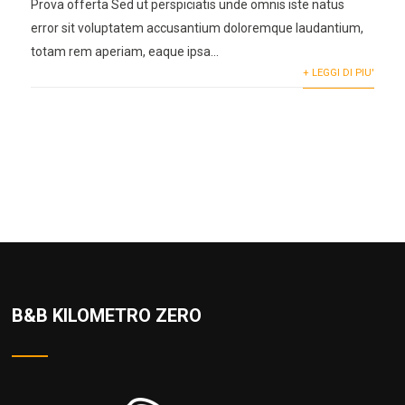
Prova offerta Sed ut perspiciatis unde omnis iste natus
error sit voluptatem accusantium doloremque laudantium,
totam rem aperiam, eaque ipsa...
+ LEGGI DI PIU'
B&B KILOMETRO ZERO