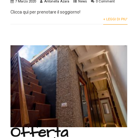
7 Marzo 2020
Antonella Azara
News
0 Comment
Clicca quì per prenotare il soggiorno!
+ LEGGI DI PIU'
Offerta