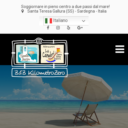
Soggiornare in pieno centro a due passi dal mare!
Santa Teresa Gallura (SS) - Sardegna - Italia
Italiano