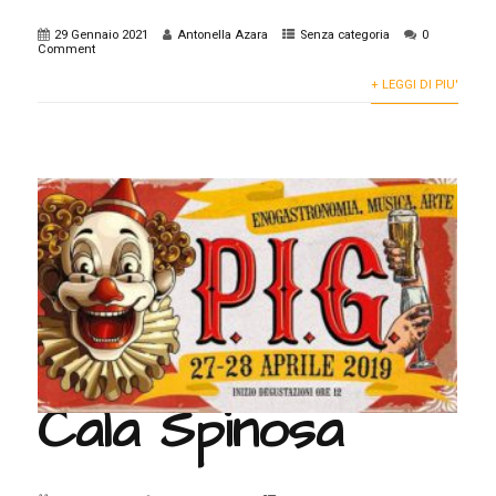
29 Gennaio 2021
Antonella Azara
Senza categoria
0
Comment
+ LEGGI DI PIU'
Cala Spinosa